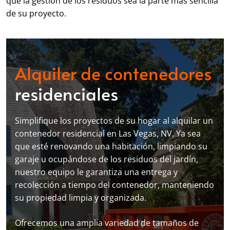
que la gestión de los residuos sea la parte más sencilla
de su proyecto.
Alquiler de contenedores
residenciales
Simplifique los proyectos de su hogar al alquilar un
contenedor residencial en Las Vegas, NV. Ya sea
que esté renovando una habitación, limpiando su
garaje u ocupándose de los residuos del jardín,
nuestro equipo le garantiza una entrega y
recolección a tiempo del contenedor, manteniendo
su propiedad limpia y organizada.
Ofrecemos una amplia variedad de tamaños de