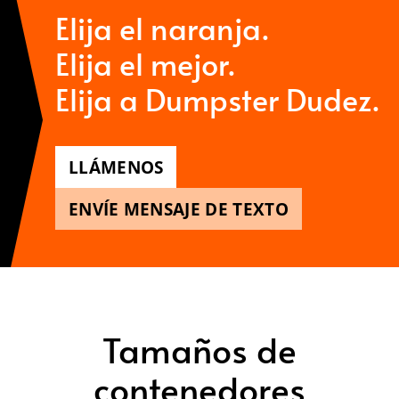
Elija el naranja.
Elija el mejor.
Elija a Dumpster Dudez.
LLÁMENOS
ENVÍE MENSAJE DE TEXTO
Tamaños de
contenedores